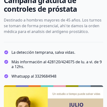
Campaña gratuita de
controles de próstata
Destinado a hombres mayores de 45 años. Los turnos
se toman de forma presencial, ahí te damos la orden
médica para el analisis del antígeno prostático.
La detección temprana, salva vidas.
Más información al 428120/424075 de lu. a vi. de 9
a 12hs.
Whatsapp al 3329684948